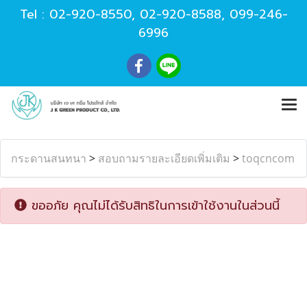
Tel :
02-920-8550
,
02-920-8588
,
099-246-
6996
กระดานสนทนา
>
สอบถามรายละเอียดเพิ่มเติม
>
toqcncom
ขออภัย คุณไม่ได้รับสิทธิในการเข้าใช้งานในส่วนนี้