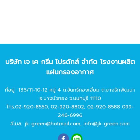
บริษัท เจ เค กรีน โปรดักส์ จํากัด โรงงานผลิต
แผ่นกรองอากาศ
ที่อยู่ 136/11-10-12 หมู่ 4 ถ.จันทร์ทองเอี่ยม ต.บางรักพัฒนา
อ.บางบัวทอง จ.นนทบุรี 11110
โทร.
02-920-8550
,
02-920-8802
,
02-920-8588
099-
246-6996
อีเมล
jk-green@hotmail.com
,
info@jk-green.com