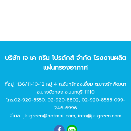
บริษัท เจ เค กรีน โปรดักส์ จํากัด โรงงานผลิต
แผ่นกรองอากาศ
ที่อยู่ 136/11-10-12 หมู่ 4 ถ.จันทร์ทองเอี่ยม ต.บางรักพัฒนา
อ.บางบัวทอง จ.นนทบุรี 11110
โทร.
02-920-8550
,
02-920-8802
,
02-920-8588
099-
246-6996
อีเมล
jk-green@hotmail.com
,
info@jk-green.com