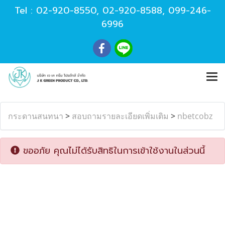
Tel :
02-920-8550
,
02-920-8588
,
099-246-
6996
กระดานสนทนา
>
สอบถามรายละเอียดเพิ่มเติม
>
nbetcobz
ขออภัย คุณไม่ได้รับสิทธิในการเข้าใช้งานในส่วนนี้