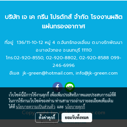
บริษัท เจ เค กรีน โปรดักส์ จํากัด โรงงานผลิต
แผ่นกรองอากาศ
ที่อยู่ 136/11-10-12 หมู่ 4 ถ.จันทร์ทองเอี่ยม ต.บางรักพัฒนา
อ.บางบัวทอง จ.นนทบุรี 11110
โทร.
02-920-8550
,
02-920-8802
,
02-920-8588
099-
246-6996
อีเมล
jk-green@hotmail.com
,
info@jk-green.com
เว็บไซต์นี้มีการใช้งานคุกกี้ เพื่อเพิ่มประสิทธิภาพและประสบการณ์ที่ดี
ในการใช้งานเว็บไซต์ของท่าน ท่านสามารถอ่านรายละเอียดเพิ่มเติม
ได้ที่
นโยบายความเป็นส่วนตัว
และ
นโยบายคุกกี้
Copy right by makewebeasy.com
ตั้งค่าคุกกี้
ยอมรับทั้งหมด
Powered by
MakeWebEasy.com