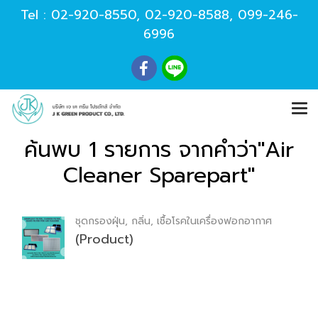
Tel :
02-920-8550
,
02-920-8588
,
099-246-
6996
ค้นพบ 1 รายการ จากคำว่า"Air
Cleaner Sparepart"
ชุดกรองฝุ่น, กลิ่น, เชื้อโรคในเครื่องฟอกอากาศ
(Product)