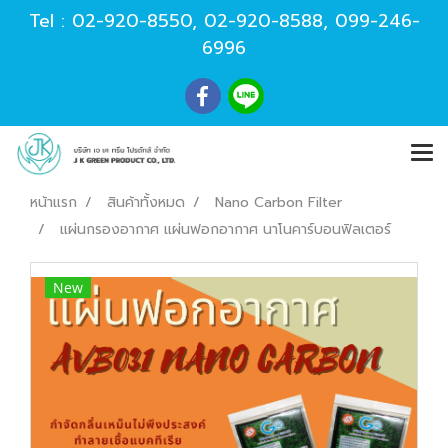
Tel :
02-920-8550
,
02-920-8588
,
099-246-
6996
หน้าแรก
สินค้าทั้งหมด
Nano Carbon Filter
แผ่นกรองอากาศ แผ่นฟอกอากาศ นาโนคาร์บอนฟิลเตอร์
New