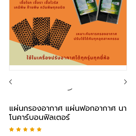
แผ่นกรองอากาศ แผ่นฟอกอากาศ นา
โนคาร์บอนฟิลเตอร์