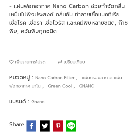
- แผ่นฟอกอากาศ Nano Carbon ช่วยกำจัดกลิ่น
เหม็นไม่พึงประสงค์ กลิ่นอับ ทำลายเชื้อแบคทีเรีย
เชื้อโรค เชื้อรา เชื้อไวรัส และเคมีพิษหลายชนิด, ก๊าซ
พิษ, ควันพิษทุกชนิด
เพิ่มรายการโปรด
เปรียบเทียบ
หมวดหมู่ :
,
Nano Carbon Filter
แผ่นกรองอากาศ แผ่น
,
,
ฟอกอากาศ นาโน
Green Cool
GNANO
แบรนด์ :
Gnano
Share