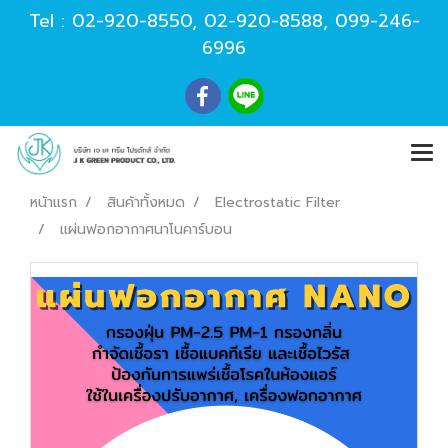
Tel :
02-920-8550
,
02-920-8588
,
099-246-
6996
หน้าแรก
สินค้าทั้งหมด
Electrostatic Filter
แผ่นฟอกอากาศนาโนคาร์บอน