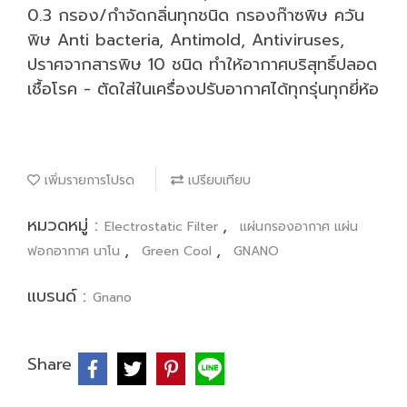
0.3 กรอง/กำจัดกลิ่นทุกชนิด กรองก๊าซพิษ ควัน
พิษ Anti bacteria, Antimold, Antiviruses,
ปราศจากสารพิษ 10 ชนิด ทำให้อากาศบริสุทธิ์ปลอด
เชื้อโรค - ตัดใส่ในเครื่องปรับอากาศได้ทุกรุ่นทุกยี่ห้อ
เพิ่มรายการโปรด
เปรียบเทียบ
หมวดหมู่ :
,
Electrostatic Filter
แผ่นกรองอากาศ แผ่น
,
,
ฟอกอากาศ นาโน
Green Cool
GNANO
แบรนด์ :
Gnano
Share