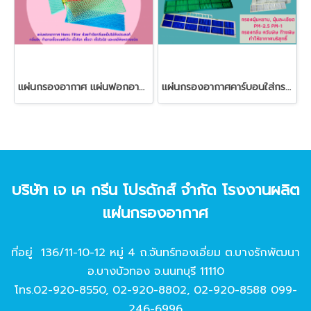
แผ่นกรองอากาศ แผ่นฟอกอากาศ นาโน
แผ่นกรองอากาศคาร์บอนใส่กรอบพลาสติก
บริษัท เจ เค กรีน โปรดักส์ จํากัด โรงงานผลิต
แผ่นกรองอากาศ
ที่อยู่ 136/11-10-12 หมู่ 4 ถ.จันทร์ทองเอี่ยม ต.บางรักพัฒนา
อ.บางบัวทอง จ.นนทบุรี 11110
โทร.
02-920-8550
,
02-920-8802
,
02-920-8588
099-
246-6996