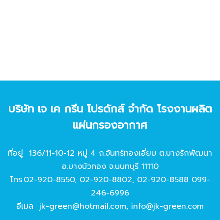
บริษัท เจ เค กรีน โปรดักส์ จํากัด โรงงานผลิต
แผ่นกรองอากาศ
ที่อยู่ 136/11-10-12 หมู่ 4 ถ.จันทร์ทองเอี่ยม ต.บางรักพัฒนา
อ.บางบัวทอง จ.นนทบุรี 11110
โทร.
02-920-8550
,
02-920-8802
,
02-920-8588
099-
246-6996
อีเมล
jk-green@hotmail.com
,
info@jk-green.com