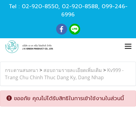
Tel :
02-920-8550
,
02-920-8588
,
099-246-
6996
กระดานสนทนา
>
สอบถามรายละเอียดเพิ่มเติม
>
Kv999 -
Trang Chu Chinh Thuc Dang Ky, Dang Nhap
ขออภัย คุณไม่ได้รับสิทธิในการเข้าใช้งานในส่วนนี้