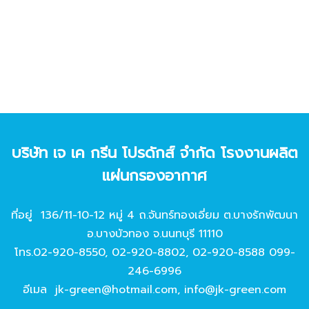
บริษัท เจ เค กรีน โปรดักส์ จํากัด โรงงานผลิต
แผ่นกรองอากาศ
ที่อยู่ 136/11-10-12 หมู่ 4 ถ.จันทร์ทองเอี่ยม ต.บางรักพัฒนา
อ.บางบัวทอง จ.นนทบุรี 11110
โทร.
02-920-8550
,
02-920-8802
,
02-920-8588
099-
246-6996
อีเมล
jk-green@hotmail.com
,
info@jk-green.com