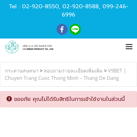
Tel :
02-920-8550
,
02-920-8588
,
099-246-
6996
กระดานสนทนา
>
สอบถามรายละเอียดเพิ่มเติม
>
V9BET |
Chuyen Trang Cuoc Thong Minh – Thang De Dang
ขออภัย คุณไม่ได้รับสิทธิในการเข้าใช้งานในส่วนนี้