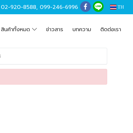
,
02-920-8588
,
099-246-6996
TH
สินค้าทั้งหมด
ข่าวสาร
บทความ
ติดต่อเรา
4