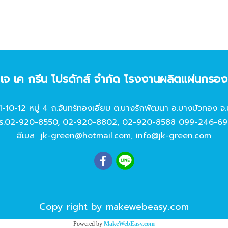
ท เจ เค กรีน โปรดักส์ จํากัด โรงงานผลิตแผ่นกรอ
11-10-12 หมู่ 4 ถ.จันทร์ทองเอี่ยม ต.บางรักพัฒนา อ.บางบัวทอง จ.
ร.
02-920-8550
,
02-920-8802
,
02-920-8588
099-246-69
อีเมล
jk-green@hotmail.com
,
info@jk-green.com
Copy right by makewebeasy.com
Powered by
MakeWebEasy.com