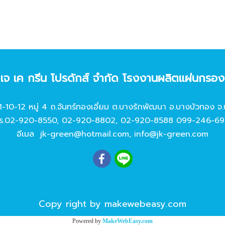
ท เจ เค กรีน โปรดักส์ จํากัด โรงงานผลิตแผ่นกรอ
11-10-12 หมู่ 4 ถ.จันทร์ทองเอี่ยม ต.บางรักพัฒนา อ.บางบัวทอง จ.
ร.
02-920-8550
,
02-920-8802
,
02-920-8588
099-246-69
อีเมล
jk-green@hotmail.com
,
info@jk-green.com
Copy right by makewebeasy.com
Powered by
MakeWebEasy.com