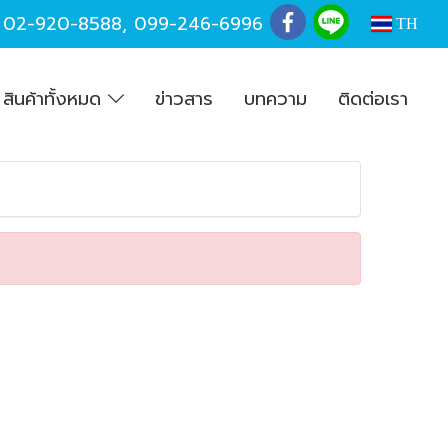
,
02-920-8588
,
099-246-6996
TH
สินค้าทั้งหมด
ข่าวสาร
บทความ
ติดต่อเรา