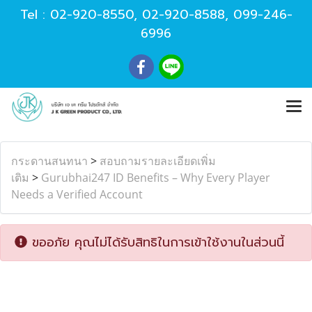
Tel :
02-920-8550
,
02-920-8588
,
099-246-
6996
กระดานสนทนา
>
สอบถามรายละเอียดเพิ่ม
เติม
>
Gurubhai247 ID Benefits – Why Every Player
Needs a Verified Account
ขออภัย คุณไม่ได้รับสิทธิในการเข้าใช้งานในส่วนนี้