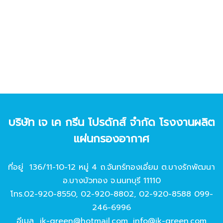
บริษัท เจ เค กรีน โปรดักส์ จํากัด โรงงานผลิต
แผ่นกรองอากาศ
ที่อยู่ 136/11-10-12 หมู่ 4 ถ.จันทร์ทองเอี่ยม ต.บางรักพัฒนา
อ.บางบัวทอง จ.นนทบุรี 11110
โทร.
02-920-8550
,
02-920-8802
,
02-920-8588
099-
246-6996
อีเมล
jk-green@hotmail.com
,
info@jk-green.com