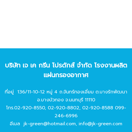
บริษัท เจ เค กรีน โปรดักส์ จํากัด โรงงานผลิต
แผ่นกรองอากาศ
ที่อยู่ 136/11-10-12 หมู่ 4 ถ.จันทร์ทองเอี่ยม ต.บางรักพัฒนา
อ.บางบัวทอง จ.นนทบุรี 11110
โทร.
02-920-8550
,
02-920-8802
,
02-920-8588
099-
246-6996
อีเมล
jk-green@hotmail.com
,
info@jk-green.com