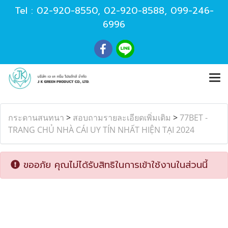
Tel :
02-920-8550
,
02-920-8588
,
099-246-
6996
กระดานสนทนา
>
สอบถามรายละเอียดเพิ่มเติม
>
77BET -
TRANG CHỦ NHÀ CÁI UY TÍN NHẤT HIỆN TẠI 2024
ขออภัย คุณไม่ได้รับสิทธิในการเข้าใช้งานในส่วนนี้