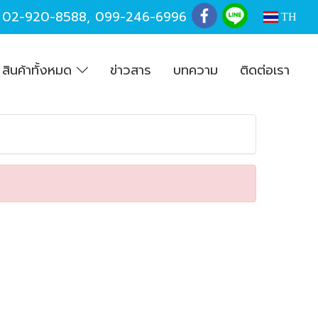
,
02-920-8588
,
099-246-6996
TH
สินค้าทั้งหมด
ข่าวสาร
บทความ
ติดต่อเรา