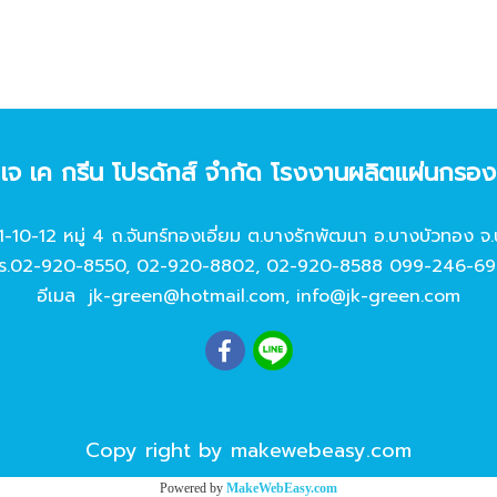
ท เจ เค กรีน โปรดักส์ จํากัด โรงงานผลิตแผ่นกรอ
11-10-12 หมู่ 4 ถ.จันทร์ทองเอี่ยม ต.บางรักพัฒนา อ.บางบัวทอง จ.
ร.
02-920-8550
,
02-920-8802
,
02-920-8588
099-246-69
อีเมล
jk-green@hotmail.com
,
info@jk-green.com
Copy right by makewebeasy.com
Powered by
MakeWebEasy.com