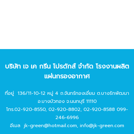
บริษัท เจ เค กรีน โปรดักส์ จํากัด โรงงานผลิต
แผ่นกรองอากาศ
ที่อยู่ 136/11-10-12 หมู่ 4 ถ.จันทร์ทองเอี่ยม ต.บางรักพัฒนา
อ.บางบัวทอง จ.นนทบุรี 11110
โทร.
02-920-8550
,
02-920-8802
,
02-920-8588
099-
246-6996
อีเมล
jk-green@hotmail.com
,
info@jk-green.com