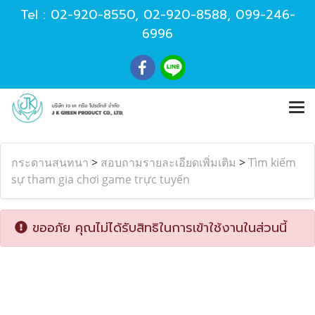
Tel :
02-920-8550
,
02-920-8588
,
099-246-
6996
กระดานสนทนา
>
สอบถามรายละเอียดเพิ่มเติม
>
Tìm kiếm
sự tham gia chơi game trực tuyến
ขออภัย คุณไม่ได้รับสิทธิในการเข้าใช้งานในส่วนนี้