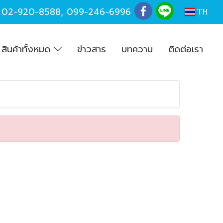
,
02-920-8588
,
099-246-6996
TH
สินค้าทั้งหมด
ข่าวสาร
บทความ
ติดต่อเรา