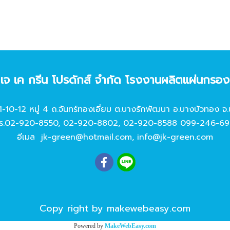
ท เจ เค กรีน โปรดักส์ จํากัด โรงงานผลิตแผ่นกรอ
11-10-12 หมู่ 4 ถ.จันทร์ทองเอี่ยม ต.บางรักพัฒนา อ.บางบัวทอง จ.
ร.
02-920-8550
,
02-920-8802
,
02-920-8588
099-246-69
อีเมล
jk-green@hotmail.com
,
info@jk-green.com
Copy right by makewebeasy.com
Powered by
MakeWebEasy.com