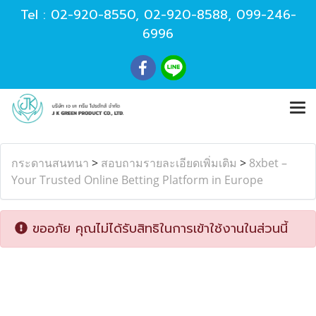
Tel :
02-920-8550
,
02-920-8588
,
099-246-
6996
กระดานสนทนา
>
สอบถามรายละเอียดเพิ่มเติม
>
8xbet –
Your Trusted Online Betting Platform in Europe
ขออภัย คุณไม่ได้รับสิทธิในการเข้าใช้งานในส่วนนี้