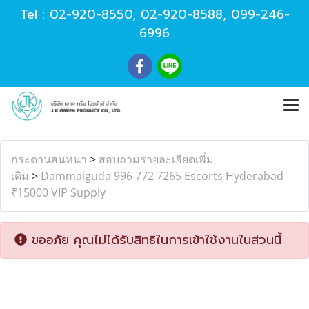
Tel :
02-920-8550
,
02-920-8588
,
099-246-
6996
กระดานสนทนา
>
สอบถามรายละเอียดเพิ่ม
เติม
>
Dammaiguda 996 772 7265 Escorts Hyderabad
₹15000 VIP Supply
ขออภัย คุณไม่ได้รับสิทธิในการเข้าใช้งานในส่วนนี้