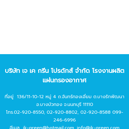
บริษัท เจ เค กรีน โปรดักส์ จํากัด โรงงานผลิต
แผ่นกรองอากาศ
ที่อยู่ 136/11-10-12 หมู่ 4 ถ.จันทร์ทองเอี่ยม ต.บางรักพัฒนา
อ.บางบัวทอง จ.นนทบุรี 11110
โทร.
02-920-8550
,
02-920-8802
,
02-920-8588
099-
246-6996
อีเมล
jk-green@hotmail.com
,
info@jk-green.com