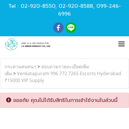
Tel :
02-920-8550
,
02-920-8588
,
099-246-
6996
กระดานสนทนา
>
สอบถามรายละเอียดเพิ่ม
เติม
>
Venkatapuram 996 772 7265 Escorts Hyderabad
₹15000 VIP Supply
ขออภัย คุณไม่ได้รับสิทธิในการเข้าใช้งานในส่วนนี้