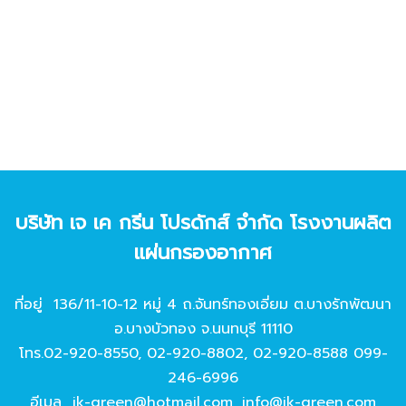
บริษัท เจ เค กรีน โปรดักส์ จํากัด โรงงานผลิต
แผ่นกรองอากาศ
ที่อยู่ 136/11-10-12 หมู่ 4 ถ.จันทร์ทองเอี่ยม ต.บางรักพัฒนา
อ.บางบัวทอง จ.นนทบุรี 11110
โทร.
02-920-8550
,
02-920-8802
,
02-920-8588
099-
246-6996
อีเมล
jk-green@hotmail.com
,
info@jk-green.com