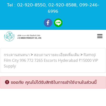
Tel :
02-920-8550
,
02-920-8588
,
099-246-
6996
กระดานสนทนา
>
สอบถามรายละเอียดเพิ่มเติม
>
Ramoji
Film City 996 772 7265 Escorts Hyderabad ₹15000 VIP
Supply
ขออภัย คุณไม่ได้รับสิทธิในการเข้าใช้งานในส่วนนี้