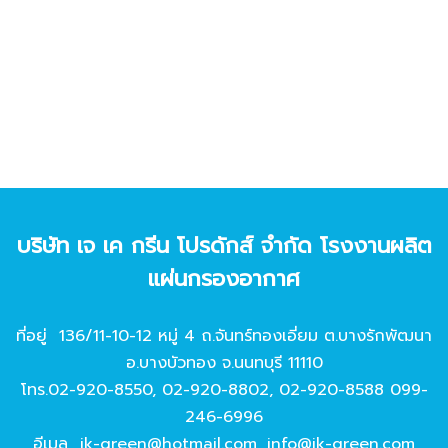
บริษัท เจ เค กรีน โปรดักส์ จํากัด โรงงานผลิต
แผ่นกรองอากาศ
ที่อยู่ 136/11-10-12 หมู่ 4 ถ.จันทร์ทองเอี่ยม ต.บางรักพัฒนา
อ.บางบัวทอง จ.นนทบุรี 11110
โทร.
02-920-8550
,
02-920-8802
,
02-920-8588
099-
246-6996
อีเมล
jk-green@hotmail.com
,
info@jk-green.com