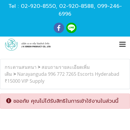
Tel :
02-920-8550
,
02-920-8588
,
099-246-
6996
กระดานสนทนา
>
สอบถามรายละเอียดเพิ่ม
เติม
>
Narayanguda 996 772 7265 Escorts Hyderabad
₹15000 VIP Supply
ขออภัย คุณไม่ได้รับสิทธิในการเข้าใช้งานในส่วนนี้