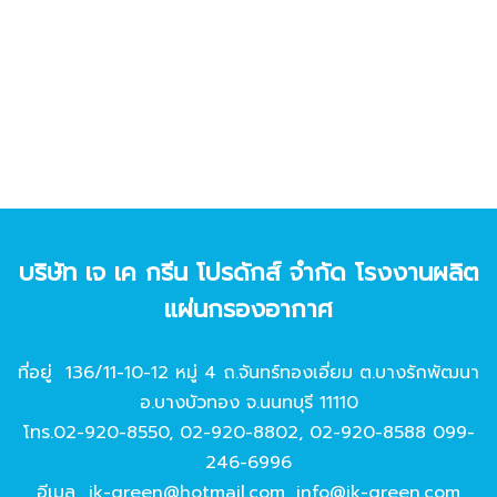
บริษัท เจ เค กรีน โปรดักส์ จํากัด โรงงานผลิต
แผ่นกรองอากาศ
ที่อยู่ 136/11-10-12 หมู่ 4 ถ.จันทร์ทองเอี่ยม ต.บางรักพัฒนา
อ.บางบัวทอง จ.นนทบุรี 11110
โทร.
02-920-8550
,
02-920-8802
,
02-920-8588
099-
246-6996
อีเมล
jk-green@hotmail.com
,
info@jk-green.com