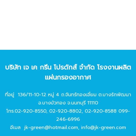
บริษัท เจ เค กรีน โปรดักส์ จํากัด โรงงานผลิต
แผ่นกรองอากาศ
ที่อยู่ 136/11-10-12 หมู่ 4 ถ.จันทร์ทองเอี่ยม ต.บางรักพัฒนา
อ.บางบัวทอง จ.นนทบุรี 11110
โทร.
02-920-8550
,
02-920-8802
,
02-920-8588
099-
246-6996
อีเมล
jk-green@hotmail.com
,
info@jk-green.com