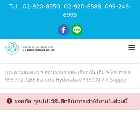
Tel :
02-920-8550
,
02-920-8588
,
099-246-
6996
กระดานสนทนา
>
สอบถามรายละเอียดเพิ่มเติม
>
Velimela
996 772 7265 Escorts Hyderabad ₹15000 VIP Supply
ขออภัย คุณไม่ได้รับสิทธิในการเข้าใช้งานในส่วนนี้