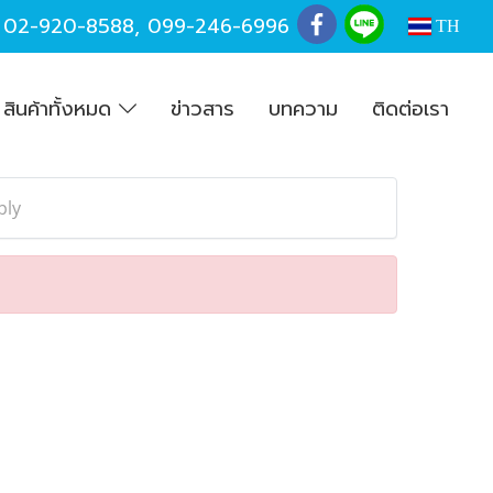
,
02-920-8588
,
099-246-6996
TH
สินค้าทั้งหมด
ข่าวสาร
บทความ
ติดต่อเรา
ply