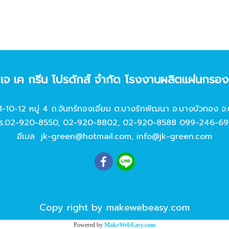
ท เจ เค กรีน โปรดักส์ จํากัด โรงงานผลิตแผ่นกรอ
11-10-12 หมู่ 4 ถ.จันทร์ทองเอี่ยม ต.บางรักพัฒนา อ.บางบัวทอง จ.
ร.
02-920-8550
,
02-920-8802
,
02-920-8588
099-246-69
อีเมล
jk-green@hotmail.com
,
info@jk-green.com
Copy right by makewebeasy.com
Powered by
MakeWebEasy.com