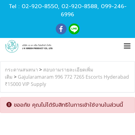
Tel :
02-920-8550
,
02-920-8588
,
099-246-
6996
กระดานสนทนา
>
สอบถามรายละเอียดเพิ่ม
เติม
>
Gajularamaram 996 772 7265 Escorts Hyderabad
₹15000 VIP Supply
ขออภัย คุณไม่ได้รับสิทธิในการเข้าใช้งานในส่วนนี้