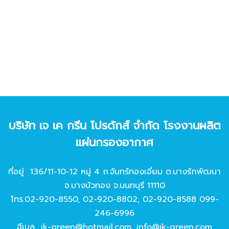
บริษัท เจ เค กรีน โปรดักส์ จํากัด โรงงานผลิต
แผ่นกรองอากาศ
ที่อยู่ 136/11-10-12 หมู่ 4 ถ.จันทร์ทองเอี่ยม ต.บางรักพัฒนา
อ.บางบัวทอง จ.นนทบุรี 11110
โทร.
02-920-8550
,
02-920-8802
,
02-920-8588
099-
246-6996
อีเมล
jk-green@hotmail.com
,
info@jk-green.com