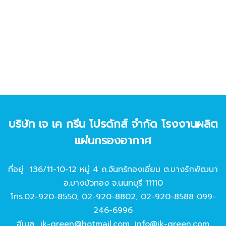
บริษัท เจ เค กรีน โปรดักส์ จํากัด โรงงานผลิต
แผ่นกรองอากาศ
ที่อยู่ 136/11-10-12 หมู่ 4 ถ.จันทร์ทองเอี่ยม ต.บางรักพัฒนา
อ.บางบัวทอง จ.นนทบุรี 11110
โทร.
02-920-8550
,
02-920-8802
,
02-920-8588
099-
246-6996
อีเมล
jk-green@hotmail.com
,
info@jk-green.com