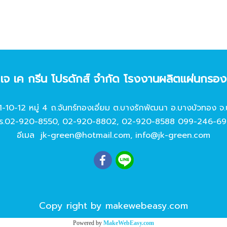
ท เจ เค กรีน โปรดักส์ จํากัด โรงงานผลิตแผ่นกรอ
11-10-12 หมู่ 4 ถ.จันทร์ทองเอี่ยม ต.บางรักพัฒนา อ.บางบัวทอง จ.
ร.
02-920-8550
,
02-920-8802
,
02-920-8588
099-246-69
อีเมล
jk-green@hotmail.com
,
info@jk-green.com
Copy right by makewebeasy.com
Powered by
MakeWebEasy.com