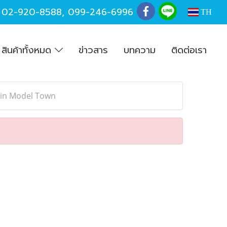
,
02-920-8588
,
099-246-6996
TH
สินค้าทั้งหมด
ข่าวสาร
บทความ
ติดต่อเรา
 in Model Town