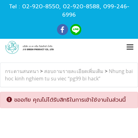
Tel :
02-920-8550
,
02-920-8588
,
099-246-
6996
กระดานสนทนา
>
สอบถามรายละเอียดเพิ่มเติม
>
Nhung bai
hoc kinh nghiem tu su viec “pg99 bi hack”
ขออภัย คุณไม่ได้รับสิทธิในการเข้าใช้งานในส่วนนี้