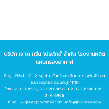
บริษัท เจ เค กรีน โปรดักส์ จํากัด โรงงานผลิต
แผ่นกรองอากาศ
ที่อยู่ 136/11-10-12 หมู่ 4 ถ.จันทร์ทองเอี่ยม ต.บางรักพัฒนา
อ.บางบัวทอง จ.นนทบุรี 11110
โทร.
02-920-8550
,
02-920-8802
,
02-920-8588
099-
246-6996
อีเมล
jk-green@hotmail.com
,
info@jk-green.com