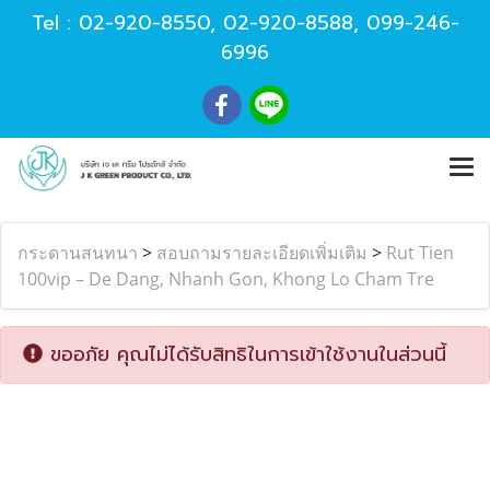
Tel :
02-920-8550
,
02-920-8588
,
099-246-
6996
กระดานสนทนา
>
สอบถามรายละเอียดเพิ่มเติม
>
Rut Tien
100vip – De Dang, Nhanh Gon, Khong Lo Cham Tre
ขออภัย คุณไม่ได้รับสิทธิในการเข้าใช้งานในส่วนนี้