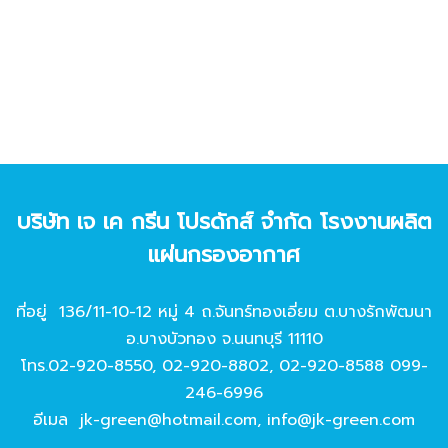
บริษัท เจ เค กรีน โปรดักส์ จํากัด โรงงานผลิต
แผ่นกรองอากาศ
ที่อยู่ 136/11-10-12 หมู่ 4 ถ.จันทร์ทองเอี่ยม ต.บางรักพัฒนา
อ.บางบัวทอง จ.นนทบุรี 11110
โทร.
02-920-8550
,
02-920-8802
,
02-920-8588
099-
246-6996
อีเมล
jk-green@hotmail.com
,
info@jk-green.com