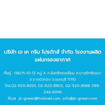
บริษัท เจ เค กรีน โปรดักส์ จํากัด โรงงานผลิต
แผ่นกรองอากาศ
ที่อยู่ 136/11-10-12 หมู่ 4 ถ.จันทร์ทองเอี่ยม ต.บางรักพัฒนา
อ.บางบัวทอง จ.นนทบุรี 11110
โทร.
02-920-8550
,
02-920-8802
,
02-920-8588
099-
246-6996
อีเมล
jk-green@hotmail.com
,
info@jk-green.com