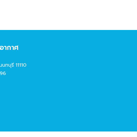
งอากาศ
นนทบุรี 11110
96