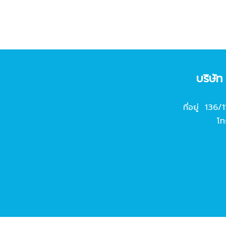
บริษั
ที่อยู่ 136/
โท