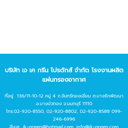
บริษัท เจ เค กรีน โปรดักส์ จํากัด โรงงานผลิต
แผ่นกรองอากาศ
ที่อยู่ 136/11-10-12 หมู่ 4 ถ.จันทร์ทองเอี่ยม ต.บางรักพัฒนา
อ.บางบัวทอง จ.นนทบุรี 11110
โทร.
02-920-8550
,
02-920-8802
,
02-920-8588
099-
246-6996
อีเมล
jk-green@hotmail.com
,
info@jk-green.com