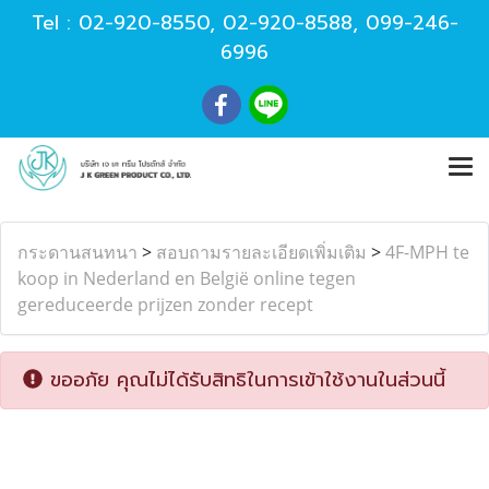
Tel :
02-920-8550
,
02-920-8588
,
099-246-
6996
กระดานสนทนา
>
สอบถามรายละเอียดเพิ่มเติม
>
4F-MPH te
koop in Nederland en België online tegen
gereduceerde prijzen zonder recept
ขออภัย คุณไม่ได้รับสิทธิในการเข้าใช้งานในส่วนนี้