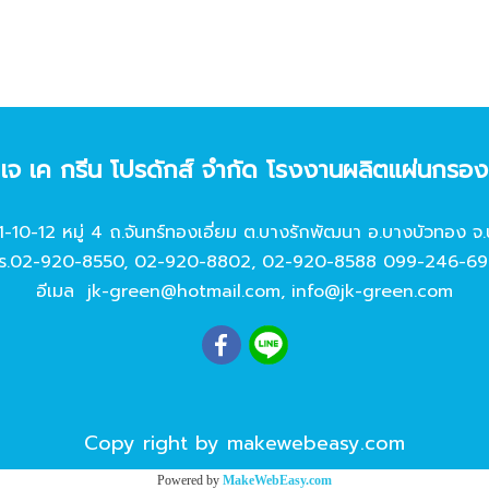
ท เจ เค กรีน โปรดักส์ จํากัด โรงงานผลิตแผ่นกรอ
11-10-12 หมู่ 4 ถ.จันทร์ทองเอี่ยม ต.บางรักพัฒนา อ.บางบัวทอง จ.
ร.
02-920-8550
,
02-920-8802
,
02-920-8588
099-246-69
อีเมล
jk-green@hotmail.com
,
info@jk-green.com
Copy right by makewebeasy.com
Powered by
MakeWebEasy.com