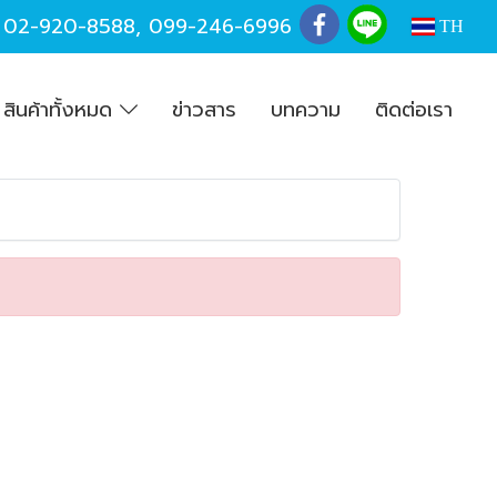
,
02-920-8588
,
099-246-6996
TH
สินค้าทั้งหมด
ข่าวสาร
บทความ
ติดต่อเรา