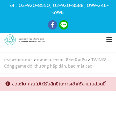
Tel :
02-920-8550
,
02-920-8588
,
099-246-
6996
กระดานสนทนา
>
สอบถามรายละเอียดเพิ่มเติม
>
TWIN68 –
Cổng game đổi thưởng hấp dẫn, bảo mật cao
ขออภัย คุณไม่ได้รับสิทธิในการเข้าใช้งานในส่วนนี้