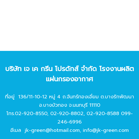
บริษัท เจ เค กรีน โปรดักส์ จํากัด โรงงานผลิต
แผ่นกรองอากาศ
ที่อยู่ 136/11-10-12 หมู่ 4 ถ.จันทร์ทองเอี่ยม ต.บางรักพัฒนา
อ.บางบัวทอง จ.นนทบุรี 11110
โทร.
02-920-8550
,
02-920-8802
,
02-920-8588
099-
246-6996
อีเมล
jk-green@hotmail.com
,
info@jk-green.com