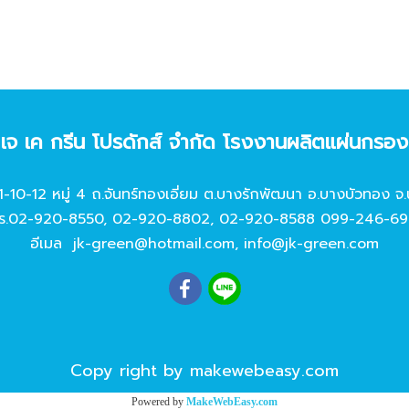
ท เจ เค กรีน โปรดักส์ จํากัด โรงงานผลิตแผ่นกรอ
11-10-12 หมู่ 4 ถ.จันทร์ทองเอี่ยม ต.บางรักพัฒนา อ.บางบัวทอง จ.
ร.
02-920-8550
,
02-920-8802
,
02-920-8588
099-246-69
อีเมล
jk-green@hotmail.com
,
info@jk-green.com
Copy right by makewebeasy.com
Powered by
MakeWebEasy.com