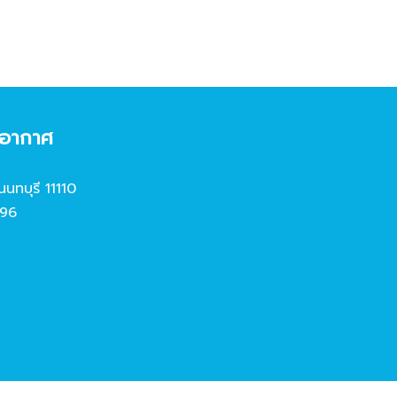
งอากาศ
นนทบุรี 11110
96