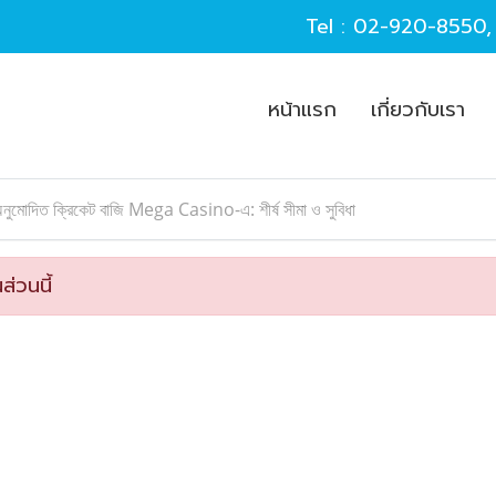
Tel :
02-920-8550
หน้าแรก
เกี่ยวกับเรา
নুমোদিত ক্রিকেট বাজি Mega Casino-এ: শীর্ষ সীমা ও সুবিধা
ส่วนนี้