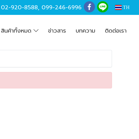
,
02-920-8588
,
099-246-6996
TH
สินค้าทั้งหมด
ข่าวสาร
บทความ
ติดต่อเรา