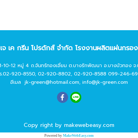
ท เจ เค กรีน โปรดักส์ จํากัด โรงงานผลิตแผ่นกรอ
11-10-12 หมู่ 4 ถ.จันทร์ทองเอี่ยม ต.บางรักพัฒนา อ.บางบัวทอง จ.
ร.
02-920-8550
,
02-920-8802
,
02-920-8588
099-246-69
อีเมล
jk-green@hotmail.com
,
info@jk-green.com
Copy right by makewebeasy.com
Powered by
MakeWebEasy.com