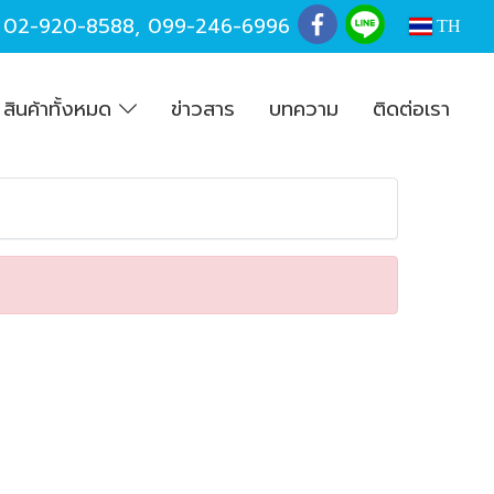
,
02-920-8588
,
099-246-6996
TH
สินค้าทั้งหมด
ข่าวสาร
บทความ
ติดต่อเรา