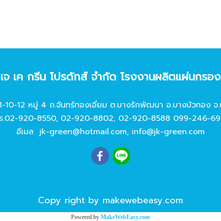
ท เจ เค กรีน โปรดักส์ จํากัด โรงงานผลิตแผ่นกรอ
11-10-12 หมู่ 4 ถ.จันทร์ทองเอี่ยม ต.บางรักพัฒนา อ.บางบัวทอง จ.
ร.
02-920-8550
,
02-920-8802
,
02-920-8588
099-246-69
อีเมล
jk-green@hotmail.com
,
info@jk-green.com
Copy right by makewebeasy.com
Powered by
MakeWebEasy.com