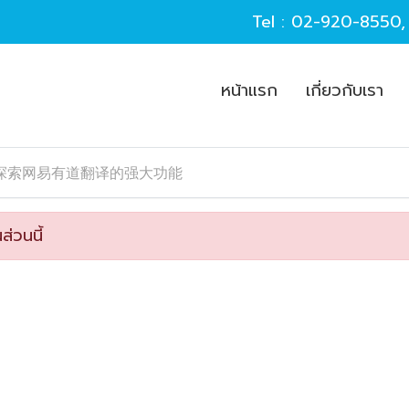
Tel :
02-920-8550
หน้าแรก
เกี่ยวกับเรา
探索网易有道翻译的强大功能
ส่วนนี้