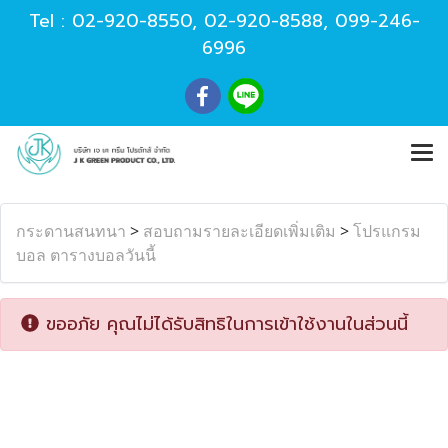
Tel :
02-920-8550
,
02-920-8588
,
099-246-
6996
กระดานสนทนา
>
สอบถามรายละเอียดเพิ่มเติม
>
โปรแกรม
บอล ตารางบอลวันนี้
ขออภัย คุณไม่ได้รับสิทธิในการเข้าใช้งานในส่วนนี้