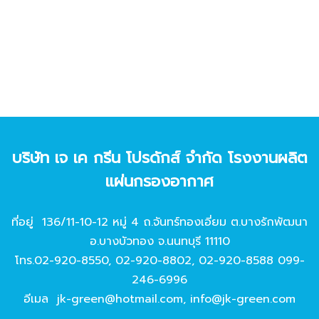
บริษัท เจ เค กรีน โปรดักส์ จํากัด โรงงานผลิต
แผ่นกรองอากาศ
ที่อยู่ 136/11-10-12 หมู่ 4 ถ.จันทร์ทองเอี่ยม ต.บางรักพัฒนา
อ.บางบัวทอง จ.นนทบุรี 11110
โทร.
02-920-8550
,
02-920-8802
,
02-920-8588
099-
246-6996
อีเมล
jk-green@hotmail.com
,
info@jk-green.com