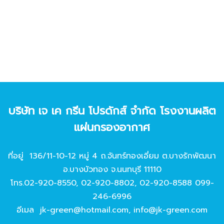
บริษัท เจ เค กรีน โปรดักส์ จํากัด โรงงานผลิต
แผ่นกรองอากาศ
ที่อยู่ 136/11-10-12 หมู่ 4 ถ.จันทร์ทองเอี่ยม ต.บางรักพัฒนา
อ.บางบัวทอง จ.นนทบุรี 11110
โทร.
02-920-8550
,
02-920-8802
,
02-920-8588
099-
246-6996
อีเมล
jk-green@hotmail.com
,
info@jk-green.com