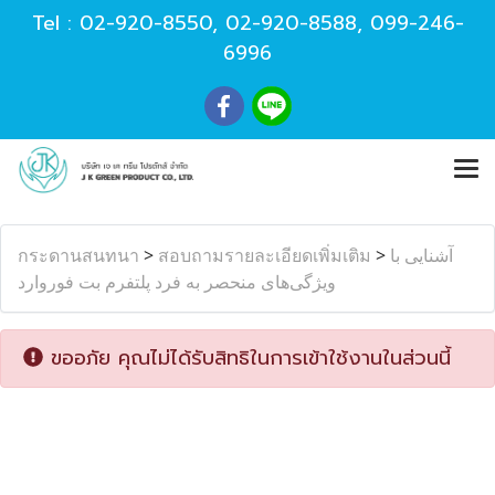
Tel :
02-920-8550
,
02-920-8588
,
099-246-
6996
กระดานสนทนา
>
สอบถามรายละเอียดเพิ่มเติม
>
آشنایی با
ویژگی‌های منحصر به فرد پلتفرم بت فوروارد
ขออภัย คุณไม่ได้รับสิทธิในการเข้าใช้งานในส่วนนี้