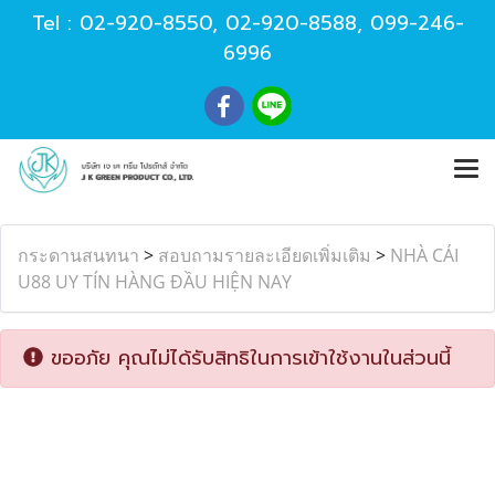
Tel :
02-920-8550
,
02-920-8588
,
099-246-
6996
กระดานสนทนา
>
สอบถามรายละเอียดเพิ่มเติม
>
NHÀ CÁI
U88 UY TÍN HÀNG ĐẦU HIỆN NAY
ขออภัย คุณไม่ได้รับสิทธิในการเข้าใช้งานในส่วนนี้