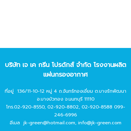
บริษัท เจ เค กรีน โปรดักส์ จํากัด โรงงานผลิต
แผ่นกรองอากาศ
ที่อยู่ 136/11-10-12 หมู่ 4 ถ.จันทร์ทองเอี่ยม ต.บางรักพัฒนา
อ.บางบัวทอง จ.นนทบุรี 11110
โทร.
02-920-8550
,
02-920-8802
,
02-920-8588
099-
246-6996
อีเมล
jk-green@hotmail.com
,
info@jk-green.com