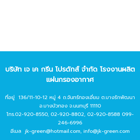
บริษัท เจ เค กรีน โปรดักส์ จํากัด โรงงานผลิต
แผ่นกรองอากาศ
ที่อยู่ 136/11-10-12 หมู่ 4 ถ.จันทร์ทองเอี่ยม ต.บางรักพัฒนา
อ.บางบัวทอง จ.นนทบุรี 11110
โทร.
02-920-8550
,
02-920-8802
,
02-920-8588
099-
246-6996
อีเมล
jk-green@hotmail.com
,
info@jk-green.com