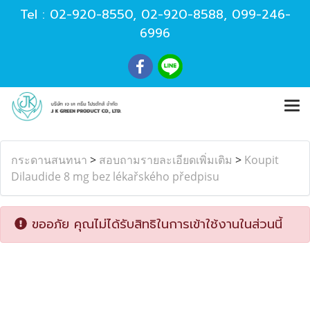
Tel :
02-920-8550
,
02-920-8588
,
099-246-
6996
กระดานสนทนา
>
สอบถามรายละเอียดเพิ่มเติม
>
Koupit
Dilaudide 8 mg bez lékařského předpisu
ขออภัย คุณไม่ได้รับสิทธิในการเข้าใช้งานในส่วนนี้