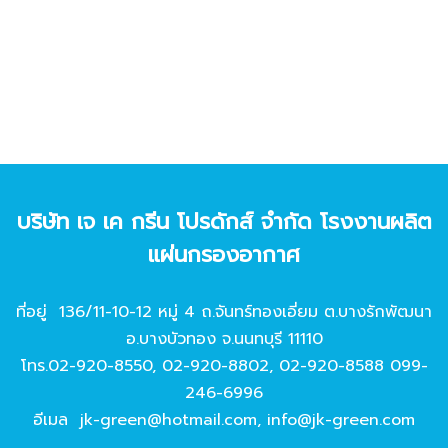
บริษัท เจ เค กรีน โปรดักส์ จํากัด โรงงานผลิต
แผ่นกรองอากาศ
ที่อยู่ 136/11-10-12 หมู่ 4 ถ.จันทร์ทองเอี่ยม ต.บางรักพัฒนา
อ.บางบัวทอง จ.นนทบุรี 11110
โทร.
02-920-8550
,
02-920-8802
,
02-920-8588
099-
246-6996
อีเมล
jk-green@hotmail.com
,
info@jk-green.com