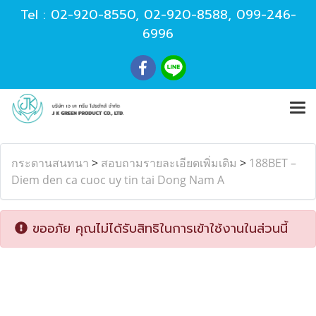
Tel :
02-920-8550
,
02-920-8588
,
099-246-
6996
กระดานสนทนา
>
สอบถามรายละเอียดเพิ่มเติม
>
188BET –
Diem den ca cuoc uy tin tai Dong Nam A
ขออภัย คุณไม่ได้รับสิทธิในการเข้าใช้งานในส่วนนี้