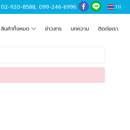
,
02-920-8588
,
099-246-6996
TH
สินค้าทั้งหมด
ข่าวสาร
บทความ
ติดต่อเรา