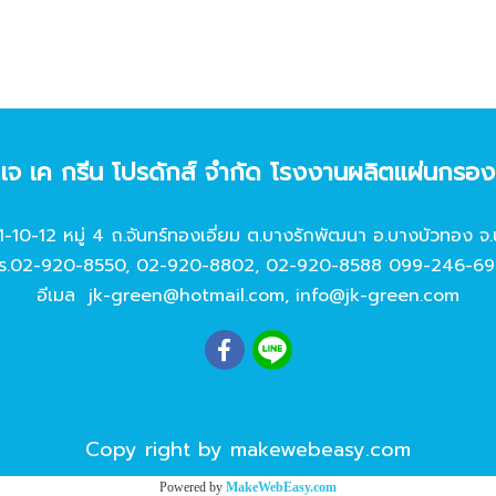
ท เจ เค กรีน โปรดักส์ จํากัด โรงงานผลิตแผ่นกรอ
11-10-12 หมู่ 4 ถ.จันทร์ทองเอี่ยม ต.บางรักพัฒนา อ.บางบัวทอง จ.
ร.
02-920-8550
,
02-920-8802
,
02-920-8588
099-246-69
อีเมล
jk-green@hotmail.com
,
info@jk-green.com
Copy right by makewebeasy.com
Powered by
MakeWebEasy.com