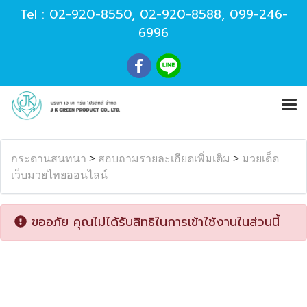
Tel :
02-920-8550
,
02-920-8588
,
099-246-
6996
กระดานสนทนา
>
สอบถามรายละเอียดเพิ่มเติม
>
มวยเด็ด
เว็บมวยไทยออนไลน์
ขออภัย คุณไม่ได้รับสิทธิในการเข้าใช้งานในส่วนนี้