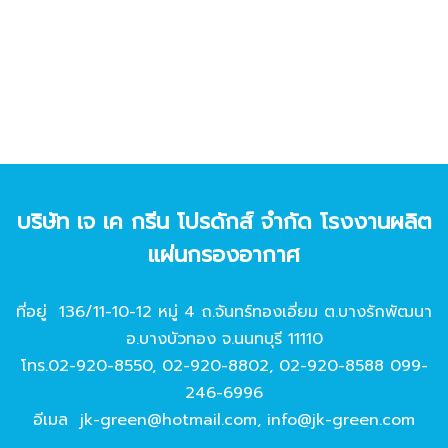
บริษัท เจ เค กรีน โปรดักส์ จํากัด โรงงานผลิต
แผ่นกรองอากาศ
ที่อยู่ 136/11-10-12 หมู่ 4 ถ.จันทร์ทองเอี่ยม ต.บางรักพัฒนา
อ.บางบัวทอง จ.นนทบุรี 11110
โทร.
02-920-8550
,
02-920-8802
,
02-920-8588
099-
246-6996
อีเมล
jk-green@hotmail.com
,
info@jk-green.com