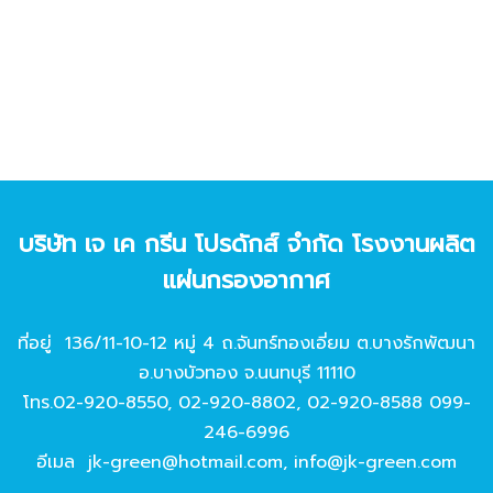
บริษัท เจ เค กรีน โปรดักส์ จํากัด โรงงานผลิต
แผ่นกรองอากาศ
ที่อยู่ 136/11-10-12 หมู่ 4 ถ.จันทร์ทองเอี่ยม ต.บางรักพัฒนา
อ.บางบัวทอง จ.นนทบุรี 11110
โทร.
02-920-8550
,
02-920-8802
,
02-920-8588
099-
246-6996
อีเมล
jk-green@hotmail.com
,
info@jk-green.com