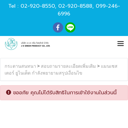
Tel :
02-920-8550
,
02-920-8588
,
099-246-
6996
กระดานสนทนา
>
สอบถามรายละเอียดเพิ่มเติม
>
แมนเชส
เตอร์ ยูไนเต็ด กำลังพยายามสรุปเงื่อนไข
ขออภัย คุณไม่ได้รับสิทธิในการเข้าใช้งานในส่วนนี้