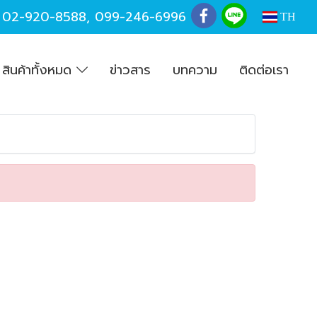
,
02-920-8588
,
099-246-6996
TH
สินค้าทั้งหมด
ข่าวสาร
บทความ
ติดต่อเรา