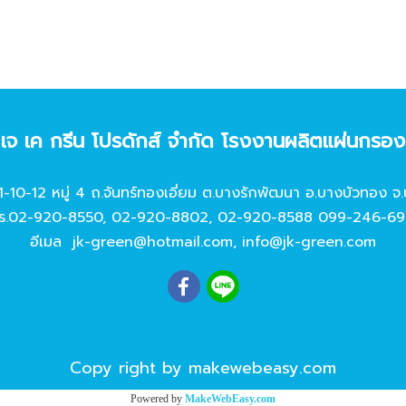
ท เจ เค กรีน โปรดักส์ จํากัด โรงงานผลิตแผ่นกรอ
11-10-12 หมู่ 4 ถ.จันทร์ทองเอี่ยม ต.บางรักพัฒนา อ.บางบัวทอง จ.
ร.
02-920-8550
,
02-920-8802
,
02-920-8588
099-246-69
อีเมล
jk-green@hotmail.com
,
info@jk-green.com
Copy right by makewebeasy.com
Powered by
MakeWebEasy.com