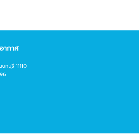
งอากาศ
นนทบุรี 11110
96