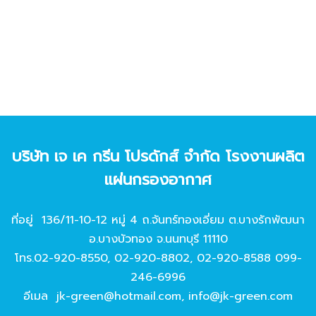
บริษัท เจ เค กรีน โปรดักส์ จํากัด โรงงานผลิต
แผ่นกรองอากาศ
ที่อยู่ 136/11-10-12 หมู่ 4 ถ.จันทร์ทองเอี่ยม ต.บางรักพัฒนา
อ.บางบัวทอง จ.นนทบุรี 11110
โทร.
02-920-8550
,
02-920-8802
,
02-920-8588
099-
246-6996
อีเมล
jk-green@hotmail.com
,
info@jk-green.com