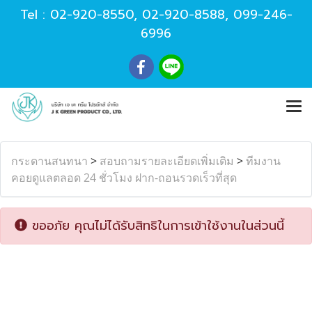
Tel :
02-920-8550
,
02-920-8588
,
099-246-
6996
กระดานสนทนา
>
สอบถามรายละเอียดเพิ่มเติม
>
ทีมงาน
คอยดูแลตลอด 24 ชั่วโมง ฝาก-ถอนรวดเร็วที่สุด
ขออภัย คุณไม่ได้รับสิทธิในการเข้าใช้งานในส่วนนี้