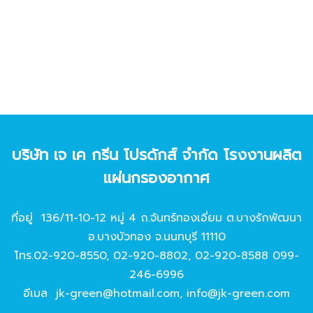
บริษัท เจ เค กรีน โปรดักส์ จํากัด โรงงานผลิต
แผ่นกรองอากาศ
ที่อยู่ 136/11-10-12 หมู่ 4 ถ.จันทร์ทองเอี่ยม ต.บางรักพัฒนา
อ.บางบัวทอง จ.นนทบุรี 11110
โทร.
02-920-8550
,
02-920-8802
,
02-920-8588
099-
246-6996
อีเมล
jk-green@hotmail.com
,
info@jk-green.com