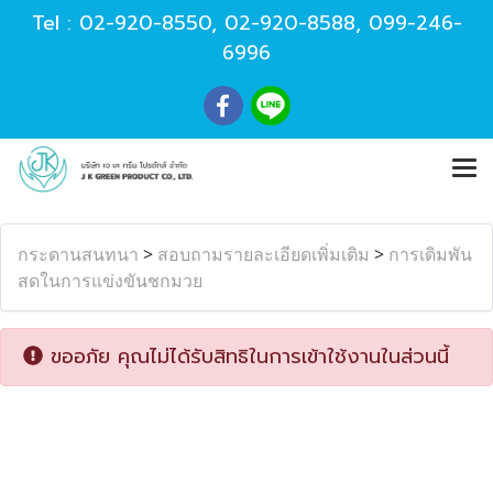
Tel :
02-920-8550
,
02-920-8588
,
099-246-
6996
กระดานสนทนา
>
สอบถามรายละเอียดเพิ่มเติม
>
การเดิมพัน
สดในการแข่งขันชกมวย
ขออภัย คุณไม่ได้รับสิทธิในการเข้าใช้งานในส่วนนี้