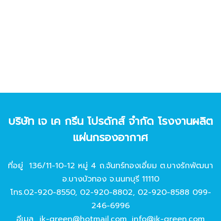
บริษัท เจ เค กรีน โปรดักส์ จํากัด โรงงานผลิต
แผ่นกรองอากาศ
ที่อยู่ 136/11-10-12 หมู่ 4 ถ.จันทร์ทองเอี่ยม ต.บางรักพัฒนา
อ.บางบัวทอง จ.นนทบุรี 11110
โทร.
02-920-8550
,
02-920-8802
,
02-920-8588
099-
246-6996
อีเมล
jk-green@hotmail.com
,
info@jk-green.com