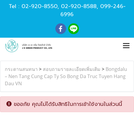
Tel :
02-920-8550
,
02-920-8588
,
099-246-
6996
กระดานสนทนา
>
สอบถามรายละเอียดเพิ่มเติม
>
Bongdalu
– Nen Tang Cung Cap Ty So Bong Da Truc Tuyen Hang
Dau VN
ขออภัย คุณไม่ได้รับสิทธิในการเข้าใช้งานในส่วนนี้