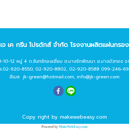
ท เจ เค กรีน โปรดักส์ จํากัด โรงงานผลิตแผ่นกรอ
11-10-12 หมู่ 4 ถ.จันทร์ทองเอี่ยม ต.บางรักพัฒนา อ.บางบัวทอง จ.
ร.
02-920-8550
,
02-920-8802
,
02-920-8588
099-246-69
อีเมล
jk-green@hotmail.com
,
info@jk-green.com
Copy right by makewebeasy.com
Powered by
MakeWebEasy.com