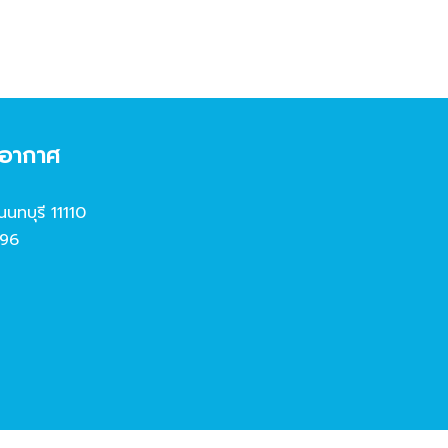
งอากาศ
นนทบุรี 11110
96