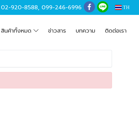
,
02-920-8588
,
099-246-6996
TH
สินค้าทั้งหมด
ข่าวสาร
บทความ
ติดต่อเรา