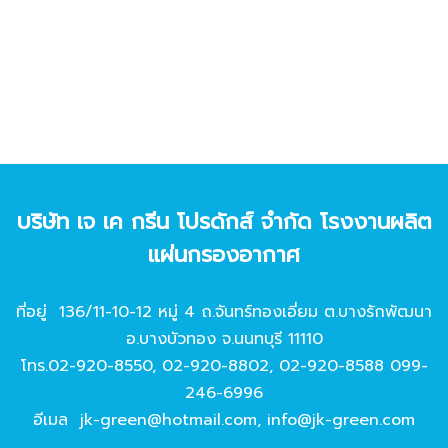
บริษัท เจ เค กรีน โปรดักส์ จํากัด โรงงานผลิต
แผ่นกรองอากาศ
ที่อยู่ 136/11-10-12 หมู่ 4 ถ.จันทร์ทองเอี่ยม ต.บางรักพัฒนา
อ.บางบัวทอง จ.นนทบุรี 11110
โทร.
02-920-8550
,
02-920-8802
,
02-920-8588
099-
246-6996
อีเมล
jk-green@hotmail.com
,
info@jk-green.com