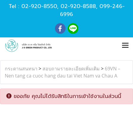
Tel :
02-920-8550
,
02-920-8588
,
099-246-
6996
กระดานสนทนา
>
สอบถามรายละเอียดเพิ่มเติม
>
69VN –
Nen tang ca cuoc hang dau tai Viet Nam va Chau A
ขออภัย คุณไม่ได้รับสิทธิในการเข้าใช้งานในส่วนนี้