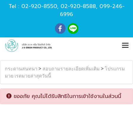
Tel :
02-920-8550
,
02-920-8588
,
099-246-
6996
กระดานสนทนา
>
สอบถามรายละเอียดเพิ่มเติม
>
โปรแกรม
มวย เรตมวยล่าสุดวันนี้
ขออภัย คุณไม่ได้รับสิทธิในการเข้าใช้งานในส่วนนี้