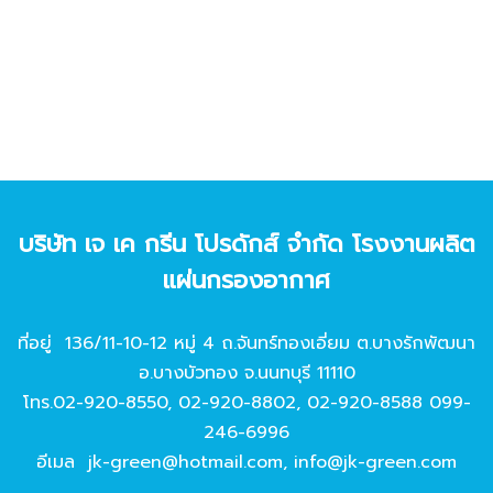
บริษัท เจ เค กรีน โปรดักส์ จํากัด โรงงานผลิต
แผ่นกรองอากาศ
ที่อยู่ 136/11-10-12 หมู่ 4 ถ.จันทร์ทองเอี่ยม ต.บางรักพัฒนา
อ.บางบัวทอง จ.นนทบุรี 11110
โทร.
02-920-8550
,
02-920-8802
,
02-920-8588
099-
246-6996
อีเมล
jk-green@hotmail.com
,
info@jk-green.com