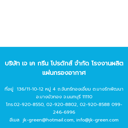
บริษัท เจ เค กรีน โปรดักส์ จํากัด โรงงานผลิต
แผ่นกรองอากาศ
ที่อยู่ 136/11-10-12 หมู่ 4 ถ.จันทร์ทองเอี่ยม ต.บางรักพัฒนา
อ.บางบัวทอง จ.นนทบุรี 11110
โทร.
02-920-8550
,
02-920-8802
,
02-920-8588
099-
246-6996
อีเมล
jk-green@hotmail.com
,
info@jk-green.com