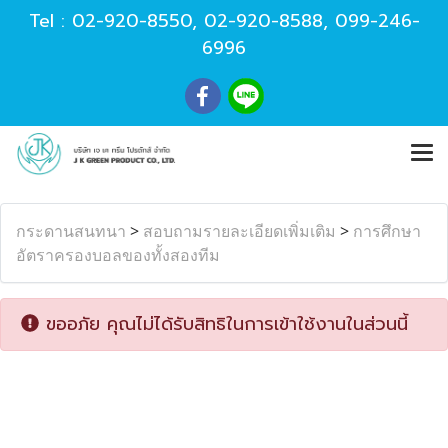
Tel :
02-920-8550
,
02-920-8588
,
099-246-
6996
กระดานสนทนา
>
สอบถามรายละเอียดเพิ่มเติม
>
การศึกษา
อัตราครองบอลของทั้งสองทีม
ขออภัย คุณไม่ได้รับสิทธิในการเข้าใช้งานในส่วนนี้